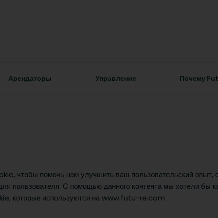
Арендаторы
Управление
Почему Fu
okie, чтобы помочь нам улучшить ваш пользовательский опыт,
для пользователя. С помощью данного контента мы хотели бы ка
ookie, которые используются на www.futu-re.com