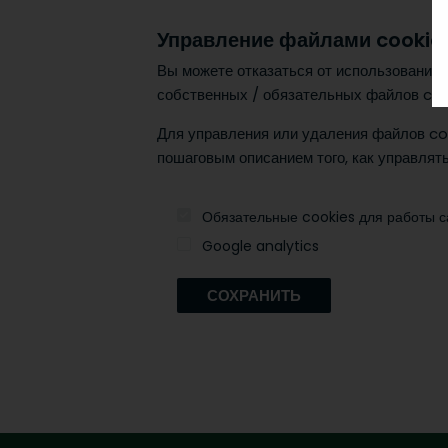
Управление файлами cookie
Вы можете отказаться от использования 
собственных / обязательных файлов cook
Для управления или удаления файлов co
пошаговым описанием того, как управлят
Обязательные cookies для работы с
Google analytics
СОХРАНИТЬ