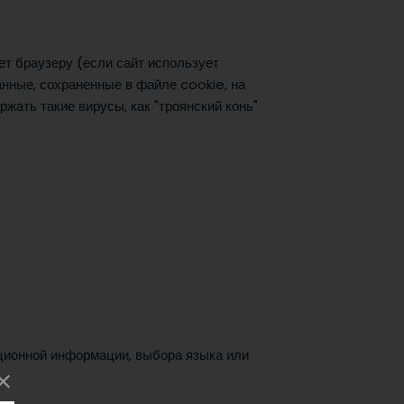
ет браузеру (если сайт использует
анные, сохраненные в файле cookie, на
ать такие вирусы, как "троянский конь"
ационной информации, выбора языка или