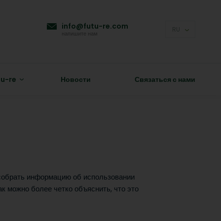
info@futu-re.com
RU
напишите нам
tu-re
Новости
Связаться с нами
 собрать информацию об использовании
к можно более четко объяснить, что это