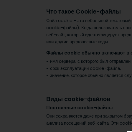
Что такое Cookie-файлы
Файл cookie - это небольшой текстовый 
cookie-файлы). Когда пользователь снов
веб-сайт, который идентифицирует преды
или другие вредоносные коды.
Файлы cookie обычно включают в с
имя сервера, с которого был отправлен
срок эксплуатации cookie-файла,
значение, которое обычно является сл
Виды cookie-файлов
Постоянные cookie-файлы
Они сохраняются даже при закрытом брау
анализа посещений веб-сайта. Эти cookie